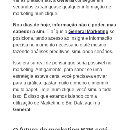
várias plataformas, a
General
consegue em
segundos extrair quase qualquer informação de
marketing num clique.
Nos dias de hoje, informação não é poder, mas
sabedoria sim
. É aí que a
General Marketing
se
posiciona, tendo acesso ao insight e informação
precisa no momento necessário e até mesmo
fazendo análises preditivas, simulando cenários.
Isso era surreal de pensar que seria possível no
marketing. Antigamente, para saber se uma
estratégia estava certa, você precisava enviar
para a gráfica, gastar muito dinheiro e imprimir
muito papel. Hoje, num clique, você simula tudo
isso. É disso que estamos falando com a
utilização de Marketing e Big Data aqui na
General
.
O futuro do marketing B2B está