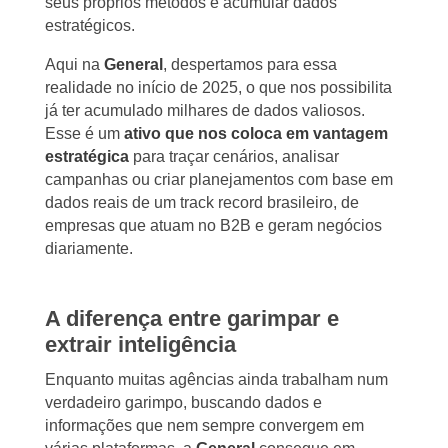
seus próprios métodos e acumular dados
estratégicos.
Aqui na
General
, despertamos para essa
realidade no início de 2025, o que nos possibilita
já ter acumulado milhares de dados valiosos.
Esse é um
ativo que nos coloca em vantagem
estratégica
para traçar cenários, analisar
campanhas ou criar planejamentos com base em
dados reais de um track record brasileiro, de
empresas que atuam no B2B e geram negócios
diariamente.
A diferença entre garimpar e
extrair inteligência
Enquanto muitas agências ainda trabalham num
verdadeiro garimpo, buscando dados e
informações que nem sempre convergem em