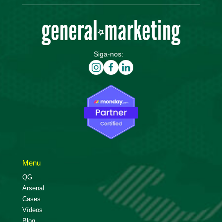
Siga-nos:
Menu
QG
Arsenal
Cases
Vídeos
Blog