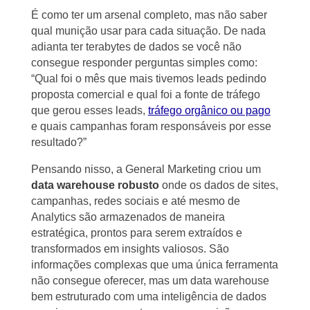
É como ter um arsenal completo, mas não saber
qual munição usar para cada situação. De nada
adianta ter terabytes de dados se você não
consegue responder perguntas simples como:
“Qual foi o mês que mais tivemos leads pedindo
proposta comercial e qual foi a fonte de tráfego
que gerou esses leads,
tráfego orgânico ou pago
e quais campanhas foram responsáveis por esse
resultado?”
Pensando nisso, a General Marketing criou um
data warehouse robusto
onde os dados de sites,
campanhas, redes sociais e até mesmo de
Analytics são armazenados de maneira
estratégica, prontos para serem extraídos e
transformados em insights valiosos. São
informações complexas que uma única ferramenta
não consegue oferecer, mas um data warehouse
bem estruturado com uma inteligência de dados