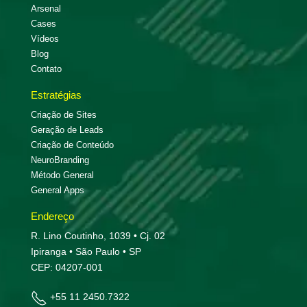
Arsenal
Cases
Vídeos
Blog
Contato
Estratégias
Criação de Sites
Geração de Leads
Criação de Conteúdo
NeuroBranding
Método General
General Apps
Endereço
R. Lino Coutinho, 1039 • Cj. 02
Ipiranga • São Paulo • SP
CEP: 04207-001
+55 11 2450.7322