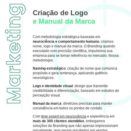
Criação de Logo
e Manual da Marca
Com metodologia estratégica baseada em
neurociência e comportamento humano
, criamos
nome, logo e manual da marca. O Branding quando
executado com precisão científica, impulsiona sua
empresa para se tornar referência no mercado. Nossa
metodologia:
Naming estratégico
: criação de nome que comunica
propósito e gera lembrança, aplicando gatilhos
neurológicos.
Logo e identidade visual
: design que transmite
credibilidade e diferenciação, baseado em estudos de
percepção visual.
Manual da marca
: diretrizes precisas para manter
consistência em todos os pontos de contato.
Com
time expert em neurociência
e experiência em
mais de 300 clientes atendidos
, entregamos
soluções de Branding que não apenas impressionam
visualmente, mas geram resultados em vendas.