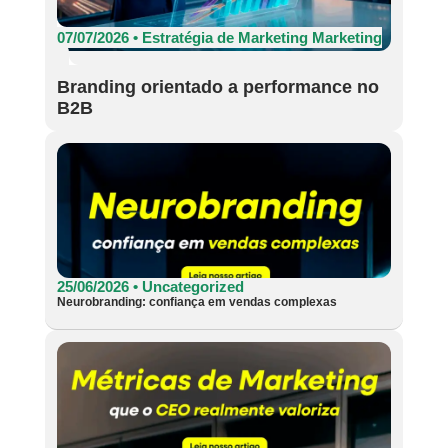
07/07/2026 •
Estratégia de Marketing
Marketing
Branding orientado a performance no
B2B
25/06/2026 •
Uncategorized
Neurobranding: confiança em vendas complexas