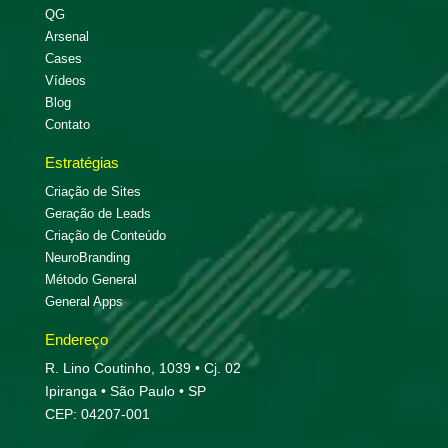
QG
Arsenal
Cases
Vídeos
Blog
Contato
Estratégias
Criação de Sites
Geração de Leads
Criação de Conteúdo
NeuroBranding
Método General
General Apps
Endereço
R. Lino Coutinho, 1039 • Cj. 02
Ipiranga • São Paulo • SP
CEP: 04207-001