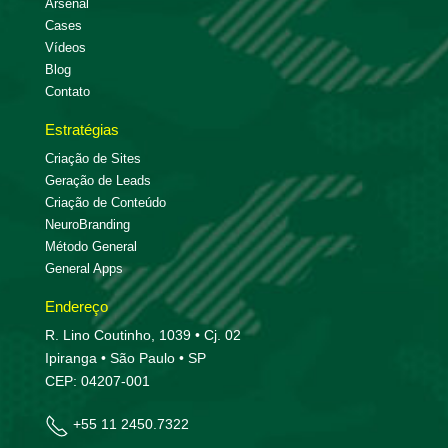
Arsenal
Cases
Vídeos
Blog
Contato
Estratégias
Criação de Sites
Geração de Leads
Criação de Conteúdo
NeuroBranding
Método General
General Apps
Endereço
R. Lino Coutinho, 1039 • Cj. 02
Ipiranga • São Paulo • SP
CEP: 04207-001
+55 11 2450.7322