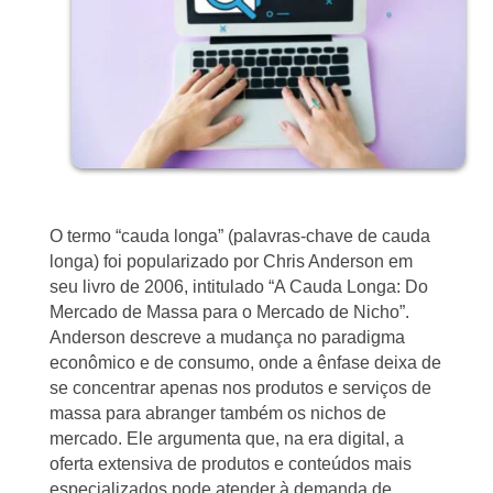
O termo “cauda longa” (palavras-chave de cauda
longa) foi popularizado por Chris Anderson em
seu livro de 2006, intitulado “A Cauda Longa: Do
Mercado de Massa para o Mercado de Nicho”.
Anderson descreve a mudança no paradigma
econômico e de consumo, onde a ênfase deixa de
se concentrar apenas nos produtos e serviços de
massa para abranger também os nichos de
mercado. Ele argumenta que, na era digital, a
oferta extensiva de produtos e conteúdos mais
especializados pode atender à demanda de