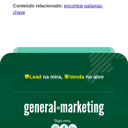
Conteúdo relacionado:
encontrar palavras-
chave
💬Lead
na mira,
🎯Venda
no alvo
Siga-nos: