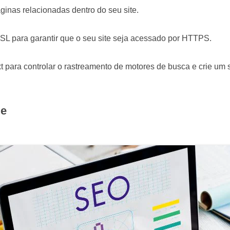
páginas relacionadas dentro do seu site.
 SSL para garantir que o seu site seja acessado por HTTPS.
xt para controlar o rastreamento de motores de busca e crie um s
ge