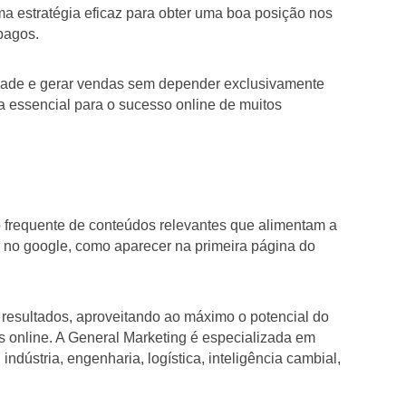
 estratégia eficaz para obter uma boa posição nos
pagos.
lidade e gerar vendas sem depender exclusivamente
 essencial para o sucesso online de muitos
o frequente de conteúdos relevantes que alimentam a
no google, como aparecer na primeira página do
resultados, aproveitando ao máximo o potencial do
s online. A General Marketing é especializada em
ndústria, engenharia, logística, inteligência cambial,