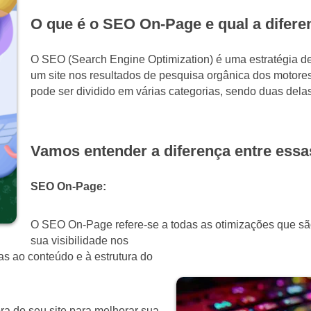
O que é o SEO On-Page e qual a difer
O SEO (Search Engine Optimization) é uma estratégia d
um site nos resultados de pesquisa orgânica dos motor
pode ser dividido em várias categorias, sendo duas de
Vamos entender a diferença entre ess
SEO On-Page:
O SEO On-Page refere-se a todas as otimizações que são 
sua visibilidade nos
as ao conteúdo e à estrutura do
ra do seu site para melhorar sua