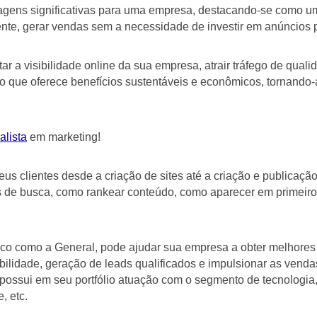
gens significativas para uma empresa, destacando-se como uma
te, gerar vendas sem a necessidade de investir em anúncios 
r a visibilidade online da sua empresa, atrair tráfego de qua
que oferece benefícios sustentáveis e econômicos, tornando-a
alista
em marketing!
s clientes desde a criação de sites até a criação e publicaçã
de busca, como rankear conteúdo, como aparecer em primeiro 
ico como a General, pode ajudar sua empresa a obter melhores 
ilidade, geração de leads qualificados e impulsionar as venda
 possui em seu portfólio atuação com o segmento de tecnologia, i
, etc.