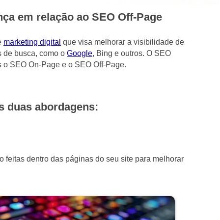
ença em relação ao SEO Off-Page
e
marketing digital
que visa melhorar a visibilidade de
es de busca, como o
Google
, Bing e outros. O SEO
las o SEO On-Page e o SEO Off-Page.
as duas abordagens:
feitas dentro das páginas do seu site para melhorar