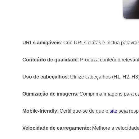
URLs amigáveis
: Crie URLs claras e inclua palavra
Conteúdo de qualidade
: Produza conteúdo relevant
Uso de cabeçalhos
: Utilize cabeçalhos (H1, H2, H3
Otimização de imagens
: Comprima imagens para car
Mobile-friendly
: Certifique-se de que o
site
seja resp
Velocidade de carregamento
: Melhore a velocidad