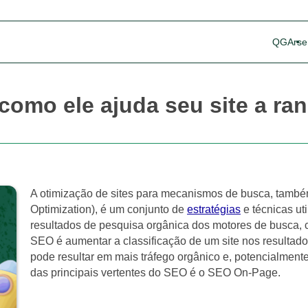
QG
Arse
omo ele ajuda seu site a ra
A otimização de sites para mecanismos de busca, tam
Optimization), é um conjunto de
estratégias
e técnicas ut
resultados de pesquisa orgânica dos motores de busca, c
SEO é aumentar a classificação de um site nos resultado
pode resultar em mais tráfego orgânico e, potencialmente
das principais vertentes do SEO é o SEO On-Page.