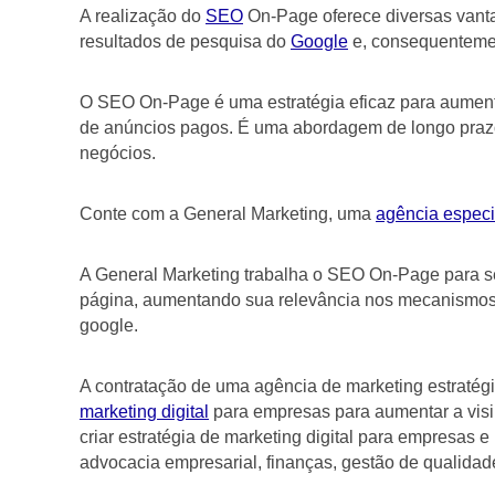
A realização do
SEO
On-Page oferece diversas vanta
resultados de pesquisa do
Google
e, consequentemen
O SEO On-Page é uma estratégia eficaz para aumenta
de anúncios pagos. É uma abordagem de longo prazo 
negócios.
Conte com a General Marketing, uma
agência especi
A General Marketing trabalha o SEO On-Page para seu
página, aumentando sua relevância nos mecanismos 
google.
A contratação de uma agência de marketing estratég
marketing digital
para empresas para aumentar a visib
criar estratégia de marketing digital para empresas e
advocacia empresarial, finanças, gestão de qualidade