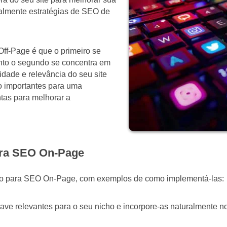
ipalmente estratégias de SEO de
ff-Page é que o primeiro se
anto o segundo se concentra em
idade e relevância do seu site
o importantes para uma
ntas para melhorar a
para SEO On-Page
ação para SEO On-Page, com exemplos de como implementá-las:
ave relevantes para o seu nicho e incorpore-as naturalmente no