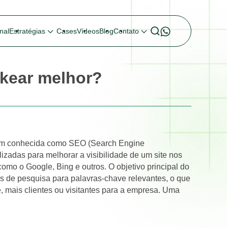
nal
Estratégias
Cases
Vídeos
Blog
Contato
nkear melhor?
bém conhecida como SEO (Search Engine
ilizadas para melhorar a visibilidade de um site nos
omo o Google, Bing e outros. O objetivo principal do
s de pesquisa para palavras-chave relevantes, o que
, mais clientes ou visitantes para a empresa. Uma