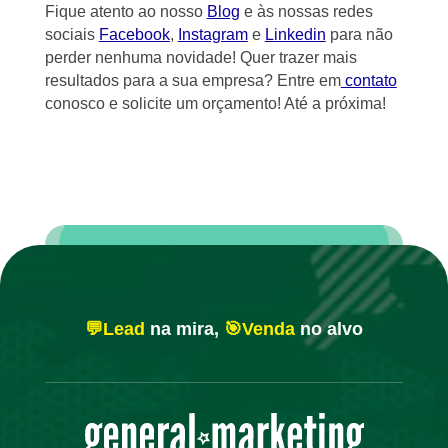
Fique atento ao nosso
Blog
e às nossas redes
sociais
Facebook
,
Instagram
e
Linkedin
para não
perder nenhuma novidade! Quer trazer mais
resultados para a sua empresa? Entre em
contato
conosco e solicite um orçamento! Até a próxima!
💬Lead
na mira,
🎯Venda
no alvo