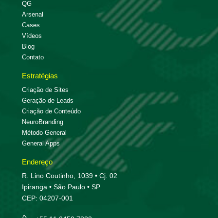
QG
Arsenal
Cases
Vídeos
Blog
Contato
Estratégias
Criação de Sites
Geração de Leads
Criação de Conteúdo
NeuroBranding
Método General
General Apps
Endereço
R. Lino Coutinho, 1039 • Cj. 02
Ipiranga • São Paulo • SP
CEP: 04207-001