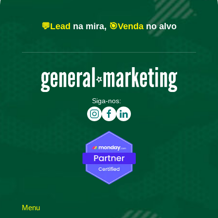
💬Lead
na mira,
🎯Venda
no alvo
Siga-nos:
Menu