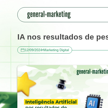
IA nos resultados de p
12/09/2024
•
Marketing Digital