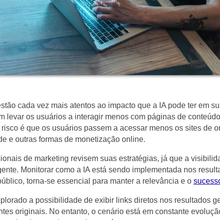
stão cada vez mais atentos ao impacto que a IA pode ter em sua
 levar os usuários a interagir menos com páginas de conteúdo t
o risco é que os usuários passem a acessar menos os sites de or
de e outras formas de monetização online.
onais de marketing revisem suas estratégias, já que a visibili
gente. Monitorar como a IA está sendo implementada nos result
blico, torna-se essencial para manter a relevância e o
sucess
ado a possibilidade de exibir links diretos nos resultados gerad
tes originais. No entanto, o cenário está em constante evolução