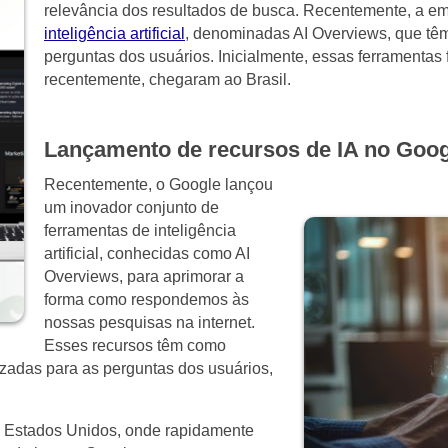
relevância dos resultados de busca. Recentemente, a e
inteligência artificial
, denominadas AI Overviews, que têm
perguntas dos usuários. Inicialmente, essas ferramentas
recentemente, chegaram ao Brasil.
Lançamento de recursos de IA no Goog
Recentemente, o Google lançou
um inovador conjunto de
ferramentas de inteligência
artificial, conhecidas como AI
Overviews, para aprimorar a
forma como respondemos às
nossas pesquisas na internet.
Esses recursos têm como
lizadas para as perguntas dos usuários,
s Estados Unidos, onde rapidamente