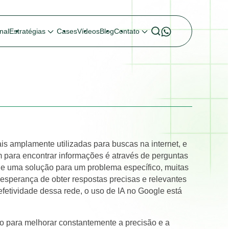
nal
Estratégias
Cases
Vídeos
Blog
Contato
s amplamente utilizadas para buscas na internet, e
para encontrar informações é através de perguntas
de uma solução para um problema específico, muitas
sperança de obter respostas precisas e relevantes
efetividade dessa rede, o uso de IA no Google está
o para melhorar constantemente a precisão e a