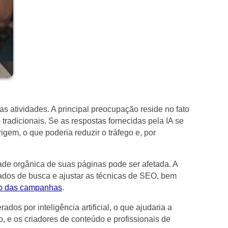
s atividades. A principal preocupação reside no fato
radicionais. Se as respostas fornecidas pela IA se
igem, o que poderia reduzir o tráfego e, por
dade orgânica de suas páginas pode ser afetada. A
ados de busca e ajustar as técnicas de SEO, bem
o das campanhas
.
os por inteligência artificial, o que ajudaria a
, e os criadores de conteúdo e profissionais de