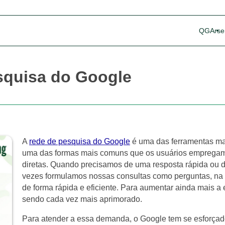
QG
Arse
esquisa do Google
A
rede de pesquisa do Google
é uma das ferramentas mai
uma das formas mais comuns que os usuários empregam 
diretas. Quando precisamos de uma resposta rápida ou 
vezes formulamos nossas consultas como perguntas, na e
de forma rápida e eficiente. Para aumentar ainda mais a 
sendo cada vez mais aprimorado.
Para atender a essa demanda, o Google tem se esforçad