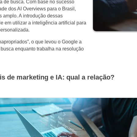
cia de busca. Com base no sucesso
de dos AI Overviews para o Brasil,
s amplo. A introdução dessas
m utilizar a inteligência artificial para
personalizada.
napropriados”, o que levou o Google a
e busca enquanto trabalha na resolução
s de marketing e IA: qual a relação?