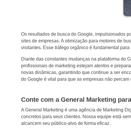
Os resultados de busca do Google, impulsionados p
sites de empresas. A otimização para motores de bu
visitantes. Esse tráfego orgânico é fundamental para
Diante das constantes mudanças na plataforma do Go
profissionais de marketing estejam atentos e prepar
novas dinâmicas, garantindo que continue a ser enco
do Google é vital para que as empresas não percam e
Conte com a General Marketing para
A General Marketing é uma agência de Marketing Digi
concretos para seus clientes. Nossa equipe está se
alcancem seu público-alvo de forma eficaz.