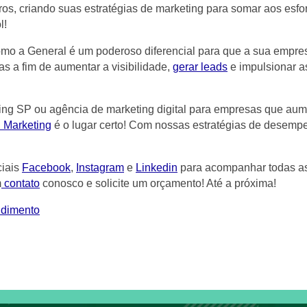
ros, criando suas estratégias de marketing para somar aos esf
l!
omo a General é um poderoso diferencial para que a sua empre
s a fim de aumentar a visibilidade,
gerar leads
e impulsionar a
ng SP ou agência de marketing digital para empresas que aumen
 Marketing
é o lugar certo! Com nossas estratégias de desemp
ciais
Facebook
,
Instagram
e
Linkedin
para acompanhar todas as 
m
contato
conosco e solicite um orçamento! Até a próxima!
endimento