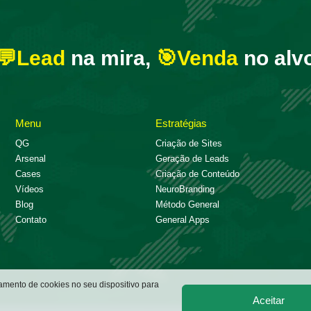
💬Lead
na mira,
🎯Venda
no alv
Menu
Estratégias
QG
Criação de Sites
Arsenal
Geração de Leads
Cases
Criação de Conteúdo
Vídeos
NeuroBranding
Blog
Método General
Contato
General Apps
mento de cookies no seu dispositivo para
Aceitar