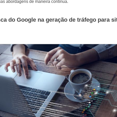
uas abordagens de maneira contínua.
sca do Google na geração de tráfego para 