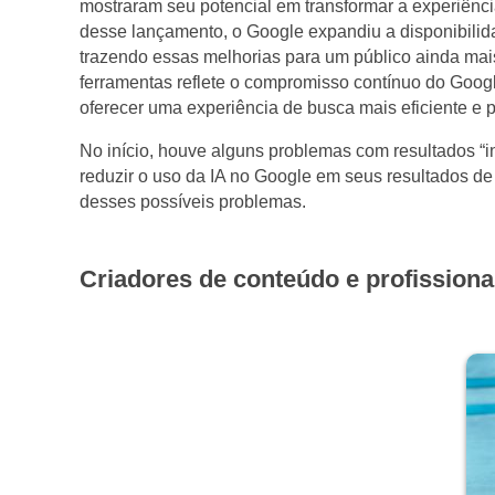
mostraram seu potencial em transformar a experiên
desse lançamento, o Google expandiu a disponibilida
trazendo essas melhorias para um público ainda mai
ferramentas reflete o compromisso contínuo do Google e
oferecer uma experiência de busca mais eficiente e 
No início, houve alguns problemas com resultados “i
reduzir o uso da IA no Google em seus resultados d
desses possíveis problemas.
Criadores de conteúdo e profissionai