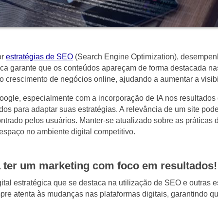
or
estratégias de SEO
(Search Engine Optimization), desempenh
sca garante que os conteúdos apareçam de forma destacada nas
 o crescimento de negócios online, ajudando a aumentar a visib
ogle, especialmente com a incorporação de IA nos resultados 
ados para adaptar suas estratégias. A relevância de um site po
ntrado pelos usuários. Manter-se atualizado sobre as práticas
spaço no ambiente digital competitivo.
 ter um marketing com foco em resultados
tal estratégica que se destaca na utilização de SEO e outras e
mpre atenta às mudanças nas plataformas digitais, garantindo