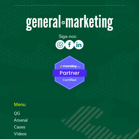
Siga-nos:
Menu
QG
Arsenal
Cases
Vídeos