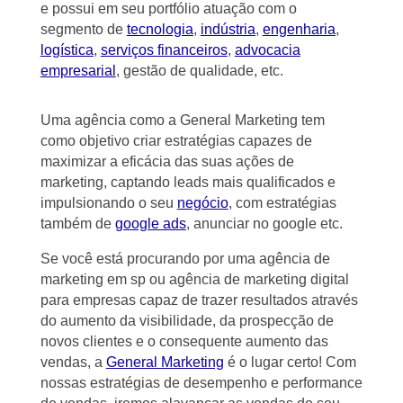
e possui em seu portfólio atuação com o
segmento de
tecnologia
,
indústria
,
engenharia
,
logística
,
serviços financeiros
,
advocacia
empresarial
, gestão de qualidade, etc.
Uma agência como a General Marketing tem
como objetivo criar estratégias capazes de
maximizar a eficácia das suas ações de
marketing, captando leads mais qualificados e
impulsionando o seu
negócio
, com estratégias
também de
google ads
, anunciar no google etc.
Se você está procurando por uma agência de
marketing em sp ou agência de marketing digital
para empresas capaz de trazer resultados através
do aumento da visibilidade, da prospecção de
novos clientes e o consequente aumento das
vendas, a
General Marketing
é o lugar certo! Com
nossas estratégias de desempenho e performance