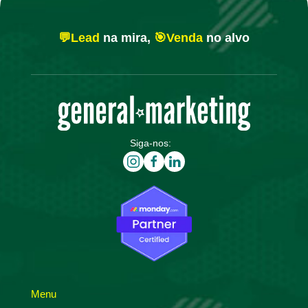
💬Lead
na mira,
🎯Venda
no alvo
Siga-nos:
Menu