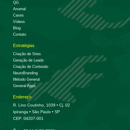
QG
Arsenal
Cases
Vídeos
Blog
Contato
Estratégias
Criação de Sites
Geração de Leads
Criação de Conteúdo
NeuroBranding
Método General
General Apps
Endereço
R. Lino Coutinho, 1039 • Cj. 02
Ipiranga • São Paulo • SP
CEP: 04207-001