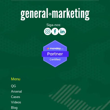
Siga-nos:
Menu
QG
Arsenal
Cases
Vídeos
Blog