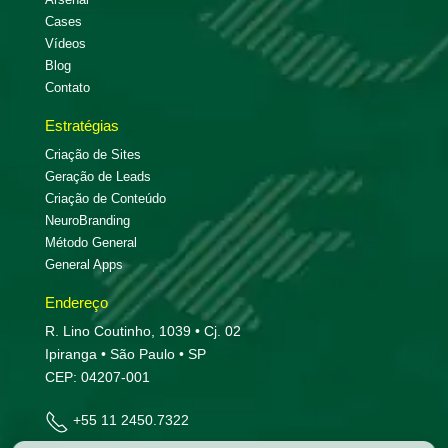
Cases
Vídeos
Blog
Contato
Estratégias
Criação de Sites
Geração de Leads
Criação de Conteúdo
NeuroBranding
Método General
General Apps
Endereço
R. Lino Coutinho, 1039 • Cj. 02
Ipiranga • São Paulo • SP
CEP: 04207-001
+55 11 2450.7322