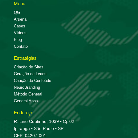
Menu
QG
Arsenal
Cases
Vídeos
Blog
Contato
Estratégias
Criação de Sites
Geração de Leads
Criação de Conteúdo
NeuroBranding
Método General
General Apps
Endereço
R. Lino Coutinho, 1039 • Cj. 02
Ipiranga • São Paulo • SP
CEP: 04207-001