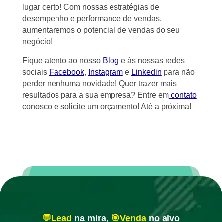
lugar certo! Com nossas estratégias de
desempenho e performance de vendas,
aumentaremos o potencial de vendas do seu
negócio!
Fique atento ao nosso
Blog
e às nossas redes
sociais
Facebook
,
Instagram
e
Linkedin
para não
perder nenhuma novidade! Quer trazer mais
resultados para a sua empresa? Entre em
contato
conosco e solicite um orçamento! Até a próxima!
💬Lead
na mira,
🎯Venda
no alvo