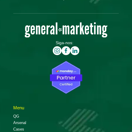
Siga-nos:
Menu
QG
Arsenal
Cases